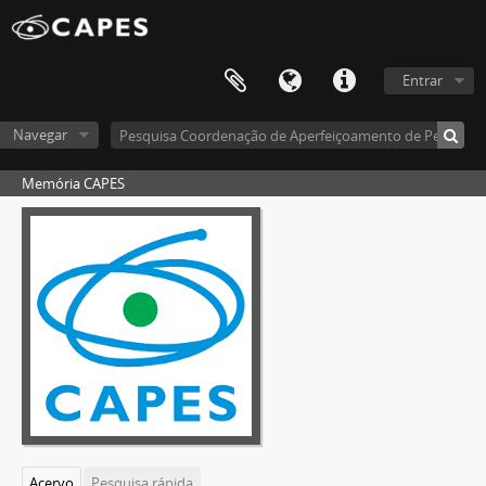
Entrar
Navegar
Memória CAPES
Acervo
Pesquisa rápida