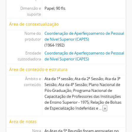
Dimensão e
Papel; 90 fls.
suporte
Área de contextualização
Nome do
Coordenação de Aperfeiçoamento de Pessoal
produtor
de Nível Superior (CAPES)
(1964-1992)
Entidade
Coordenação de Aperfeiçoamento de Pessoal
custodiadora
de Nível Superior (CAPES)
Área de conteúdo e estrutura
Âmbito e
Ata da 1ª sessão; Ata da 2ª Sessão; Ata da 3ª
conteúdo
Sessão; Ata da 4ª Sessão; Plano Nacional de
Pós-Graduação; Programa Nacional de
Capacitação de Professores das Instituições
de Ensino Superior - 1975; Relação de Bolsas
de Especialização Indeferidas e
...
»
Área de notas
Nota
As Atas da 5ª Reunião foram aprovadas no