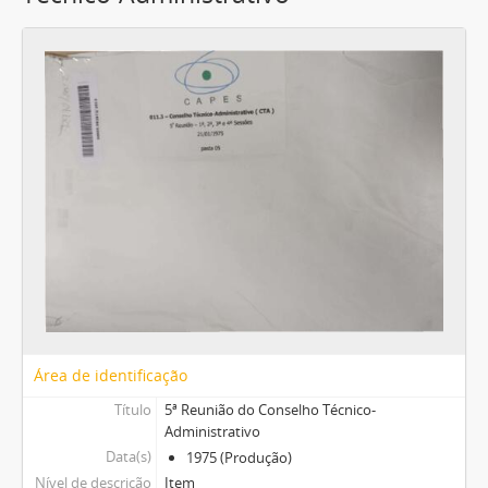
Área de identificação
Título
5ª Reunião do Conselho Técnico-
Administrativo
Data(s)
1975 (Produção)
Nível de descrição
Item