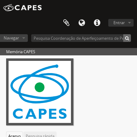
Entrar
Navegar
Memória CAPES
Acervo
Pesquisa rápida