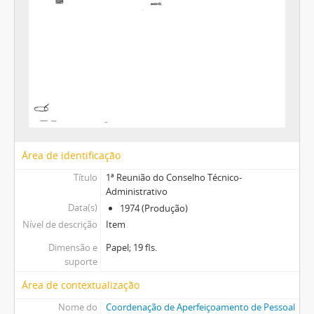
Área de identificação
Título
1ª Reunião do Conselho Técnico-
Administrativo
Data(s)
1974 (Produção)
Nível de descrição
Item
Dimensão e
Papel; 19 fls.
suporte
Área de contextualização
Nome do
Coordenação de Aperfeiçoamento de Pessoal