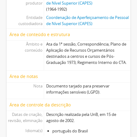
produtor
de Nível Superior (CAPES)
(1964-1992)
Entidade
Coordenação de Aperfeiçoamento de Pessoal
custodiadora
de Nível Superior (CAPES)
Área de conteúdo e estrutura
Âmbito e
Ata da 1ª sessão; Correspondência; Plano de
conteúdo
Aplicação de Recursos Orçamentários
destinados a centros e cursos de Pós-
Graduação 1973; Regimento Interno do CTA.
Área de notas
Nota
Documento tarjado para preservar
informações sensíveis (LGPD).
Área de controle da descrição
Datas de criação,
Descrição realizada pela UnB, em 15 de
revisão, eliminação
agosto de 2002.
Idioma(s)
português do Brasil