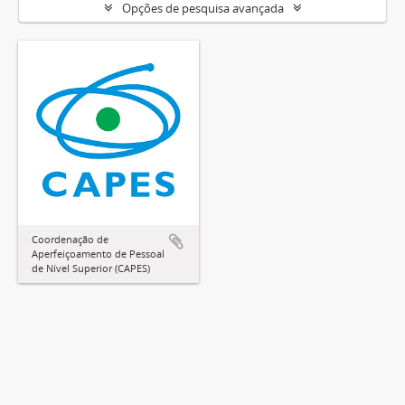
Opções de pesquisa avançada
Coordenação de
Aperfeiçoamento de Pessoal
de Nível Superior (CAPES)