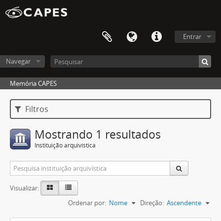
Entrar
Navegar
Memória CAPES
Filtros
Mostrando 1 resultados
Instituição arquivística
Visualizar:
Ordenar por:
Nome
Direção:
Ascendente