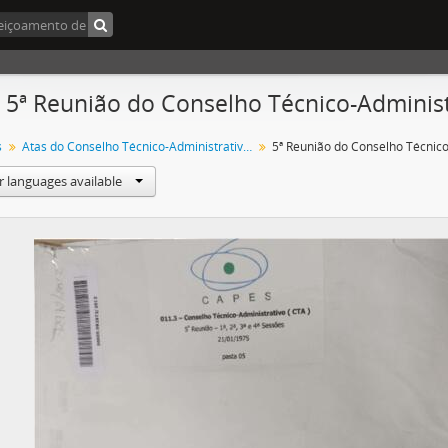
- 5ª Reunião do Conselho Técnico-Administ
s
Atas do Conselho Técnico-Administrativo (CTA) 1974-1981
r languages available