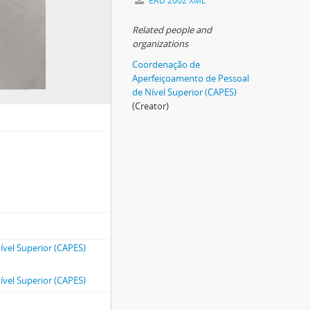
EAD 2002 XML
Related people and
organizations
Coordenação de
Aperfeiçoamento de Pessoal
de Nível Superior (CAPES)
(Creator)
vel Superior (CAPES)
vel Superior (CAPES)