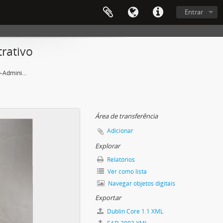
Entrar
rativo
5ª Reunião do Conselho Técnico-Administrativo
Área de transferência
Adicionar
Explorar
Relatórios
Ver como lista
Navegar objetos digitais
Exportar
Dublin Core 1.1 XML