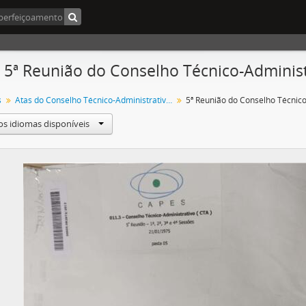
- 5ª Reunião do Conselho Técnico-Administ
s
Atas do Conselho Técnico-Administrativo (CTA) 1974-1981
os idiomas disponíveis