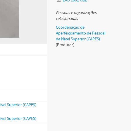
EAD 2002 XML
Pessoas e organizações
relacionadas
Coordenação de
Aperfeiçoamento de Pessoal
de Nível Superior (CAPES)
(Produtor)
vel Superior (CAPES)
vel Superior (CAPES)