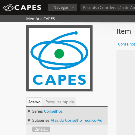
Navegar
Memória CAPES
Item 
Conselho
Acervo
Pesquisa rápida
Séries
Conselhos
Subséries
Atas do Conselho Técnico-Administrativo (CTA) 1974-1981
2mais...