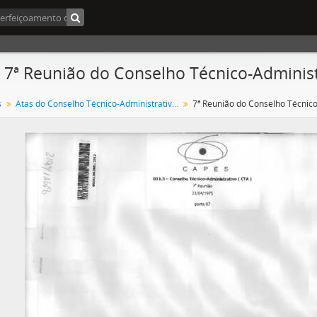
- 7ª Reunião do Conselho Técnico-Administ
s
Atas do Conselho Técnico-Administrativo (CTA) 1974-1981