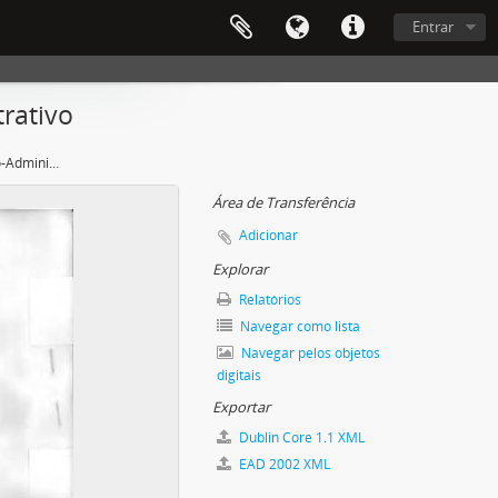
Entrar
rativo
7ª Reunião do Conselho Técnico-Administrativo
Área de Transferência
Adicionar
Explorar
Relatórios
Navegar como lista
Navegar pelos objetos
digitais
Exportar
Dublin Core 1.1 XML
EAD 2002 XML