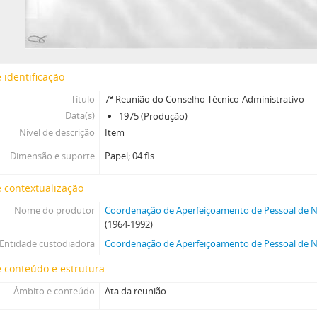
 identificação
Título
7ª Reunião do Conselho Técnico-Administrativo
Data(s)
1975 (Produção)
Nível de descrição
Item
Dimensão e suporte
Papel; 04 fls.
 contextualização
Nome do produtor
Coordenação de Aperfeiçoamento de Pessoal de Ní
(1964-1992)
Entidade custodiadora
Coordenação de Aperfeiçoamento de Pessoal de Ní
 conteúdo e estrutura
Âmbito e conteúdo
Ata da reunião.