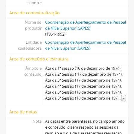
suporte
Área de contextualização
Nome do
Coordenação de Aperfeiçoamento de Pessoal
produtor
de Nível Superior (CAPES)
(1964-1992)
Entidade
Coordenação de Aperfeiçoamento de Pessoal
custodiadora
de Nível Superior (CAPES)
Área de conteúdo e estrutura
Âmbito e
Ata da 1ª sessão (16 de dezembro de 1974);
conteúdo
Ata da 2ª Sessão ( 17 de dezembro de 1974);
Ata da 3ª Sessão (17 de dezembro de 1974);
Ata da 4ª Sessão (17 de dezembro de 1974);
Ata da 5ª Sessão (18 de dezembro de 1974);
Ata da 6ª Sessão (18 de dezembro de 197
...
»
Área de notas
Nota
As datas entre parênteses, no campo âmbito
e conteúdo, dizem respeito às sessões da
reunião e o dia de sua respectiva realização.