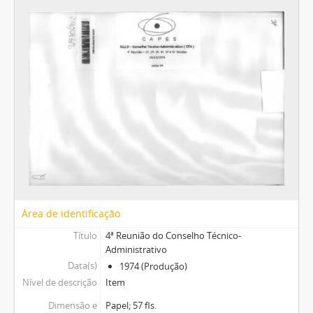
Área de identificação
Título
4ª Reunião do Conselho Técnico-
Administrativo
Data(s)
1974 (Produção)
Nível de descrição
Item
Dimensão e
Papel; 57 fls.