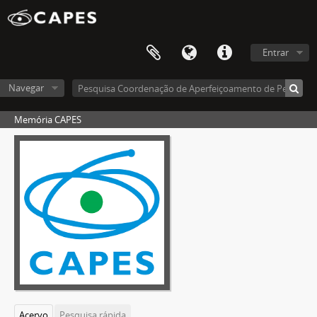
Entrar
Navegar
Memória CAPES
Acervo
Pesquisa rápida