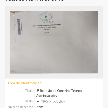
Área de identificação
Título
5ª Reunião do Conselho Técnico-
Administrativo
Data(s)
1975 (Produção)
Nível de descrição
Item