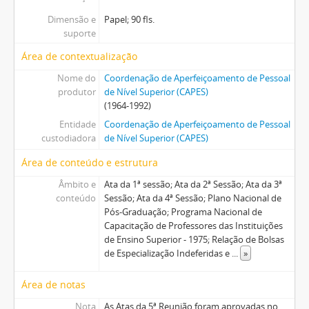
Dimensão e
Papel; 90 fls.
suporte
Área de contextualização
Nome do
Coordenação de Aperfeiçoamento de Pessoal
produtor
de Nível Superior (CAPES)
(1964-1992)
Entidade
Coordenação de Aperfeiçoamento de Pessoal
custodiadora
de Nível Superior (CAPES)
Área de conteúdo e estrutura
Âmbito e
Ata da 1ª sessão; Ata da 2ª Sessão; Ata da 3ª
conteúdo
Sessão; Ata da 4ª Sessão; Plano Nacional de
Pós-Graduação; Programa Nacional de
Capacitação de Professores das Instituições
de Ensino Superior - 1975; Relação de Bolsas
de Especialização Indeferidas e
...
»
Área de notas
Nota
As Atas da 5ª Reunião foram aprovadas no