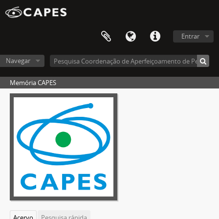
Entrar
Navegar
Memória CAPES
Acervo
Pesquisa rápida