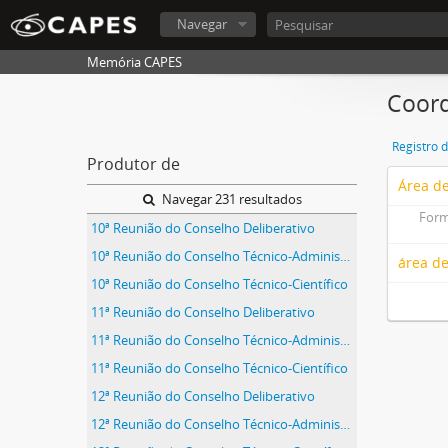
Navegar
Memória CAPES
Coord
Registro 
Produtor de
Área de
Navegar 231 resultados
Form
10ª Reunião do Conselho Deliberativo
10ª Reunião do Conselho Técnico-Administrativo
área de
10ª Reunião do Conselho Técnico-Científico
11ª Reunião do Conselho Deliberativo
11ª Reunião do Conselho Técnico-Administrativo
11ª Reunião do Conselho Técnico-Científico
12ª Reunião do Conselho Deliberativo
12ª Reunião do Conselho Técnico-Administrativo