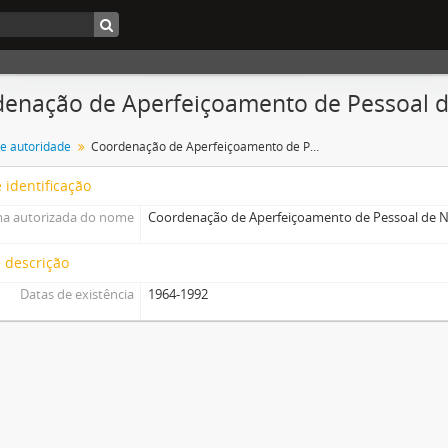
enação de Aperfeiçoamento de Pessoal de
de autoridade
Coordenação de Aperfeiçoamento de Pessoal de Nível Superior (CAPES)
 identificação
a autorizada do nome
Coordenação de Aperfeiçoamento de Pessoal de Ní
 descrição
Datas de existência
1964-1992