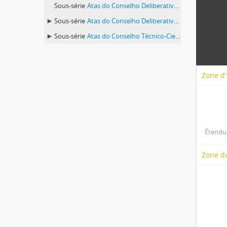
Sous-série
Atas do Conselho Deliberativo 1969
Sous-série
Atas do Conselho Deliberativo (1982-1992)
Sous-série
Atas do Conselho Técnico-Científico (CTC) 1986-1992
Zone d'
Étendue
Zone d