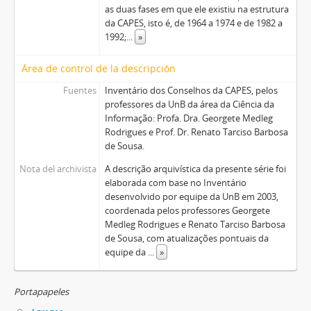
as duas fases em que ele existiu na estrutura
da CAPES, isto é, de 1964 a 1974 e de 1982 a
1992;
...
»
Área de control de la descripción
Fuentes
Inventário dos Conselhos da CAPES, pelos
professores da UnB da área da Ciência da
Informação: Profa. Dra. Georgete Medleg
Rodrigues e Prof. Dr. Renato Tarciso Barbosa
de Sousa.
Nota del archivista
A descrição arquivística da presente série foi
elaborada com base no Inventário
desenvolvido por equipe da UnB em 2003,
coordenada pelos professores Georgete
Medleg Rodrigues e Renato Tarciso Barbosa
de Sousa, com atualizações pontuais da
equipe da
...
»
Portapapeles