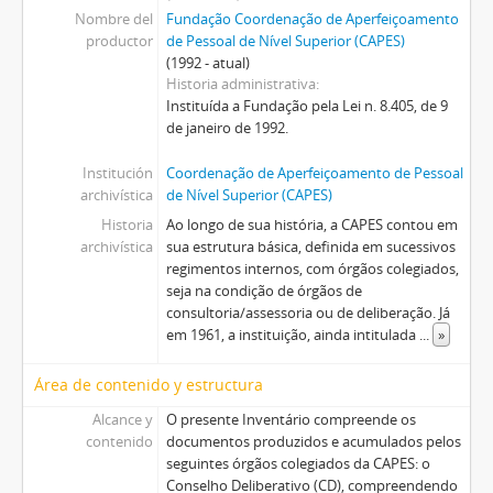
Nombre del
Fundação Coordenação de Aperfeiçoamento
productor
de Pessoal de Nível Superior (CAPES)
(1992 - atual)
Historia administrativa
Instituída a Fundação pela Lei n. 8.405, de 9
de janeiro de 1992.
Institución
Coordenação de Aperfeiçoamento de Pessoal
archivística
de Nível Superior (CAPES)
Historia
Ao longo de sua história, a CAPES contou em
archivística
sua estrutura básica, definida em sucessivos
regimentos internos, com órgãos colegiados,
seja na condição de órgãos de
consultoria/assessoria ou de deliberação. Já
em 1961, a instituição, ainda intitulada
...
»
Área de contenido y estructura
Alcance y
O presente Inventário compreende os
contenido
documentos produzidos e acumulados pelos
seguintes órgãos colegiados da CAPES: o
Conselho Deliberativo (CD), compreendendo