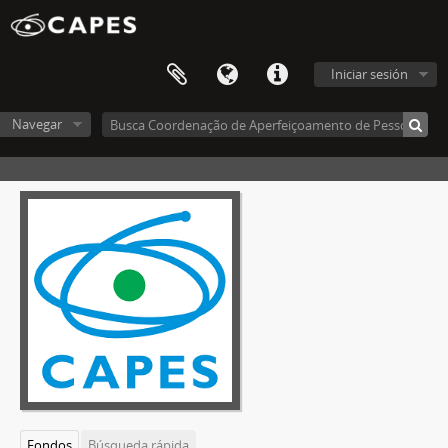
Iniciar sesión
Navegar
Fondos
Búsqueda rápida