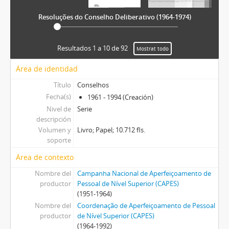
Resoluções do Conselho Deliberativo (1964-1974)
Resultados 1 a 10 de 92
Mostrat todo
Área de identidad
Título
Conselhos
Fecha(s)
1961 - 1994 (Creación)
Nivel de
Serie
descripción
Volumen y
Livro; Papel; 10.712 fls.
soporte
Área de contexto
Nombre del
Campanha Nacional de Aperfeiçoamento de
productor
Pessoal de Nível Superior (CAPES)
(1951-1964)
Nombre del
Coordenação de Aperfeiçoamento de Pessoal
productor
de Nível Superior (CAPES)
(1964-1992)