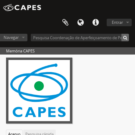
Entrar
Navegar
Memória CAPES
Acervo
Pesquisa rápida