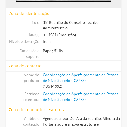
Zona de identificação
Título
35ª Reunião do Conselho Técnico-
Administrativo
Data(s)
1981 (Produção)
Nível de descrição
Item
Dimensão e
Papel; 61 fls.
suporte
Zona do contexto
Nome do
Coordenação de Aperfeiçoamento de Pessoal
produtor
de Nível Superior (CAPES)
(1964-1992)
Entidade
Coordenação de Aperfeiçoamento de Pessoal
detentora
de Nível Superior (CAPES)
Zona do conteúdo e estrutura
Âmbito e
Agenda da reunião; Ata da reunião; Minuta da
conteúdo
Portaria sobre a nova estrutura e