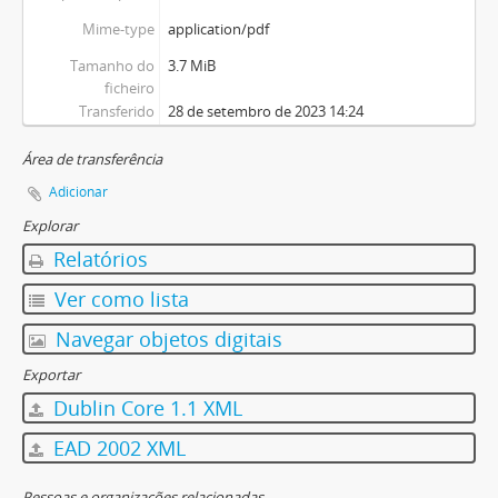
Mime-type
application/pdf
Tamanho do
3.7 MiB
ficheiro
Transferido
28 de setembro de 2023 14:24
Área de transferência
Adicionar
Explorar
Relatórios
Ver como lista
Navegar objetos digitais
Exportar
Dublin Core 1.1 XML
EAD 2002 XML
Pessoas e organizações relacionadas