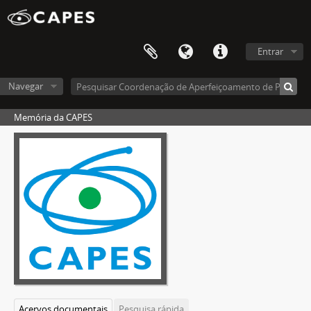
Entrar
Navegar
Memória da CAPES
Acervos documentais
Pesquisa rápida