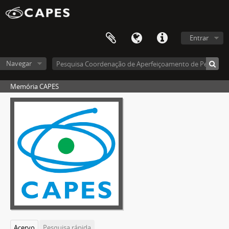
Entrar
Navegar
Memória CAPES
Acervo
Pesquisa rápida