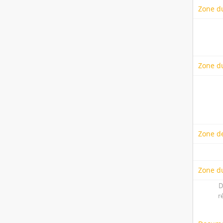
Zone d
Zone du
Zone d
Zone du
D
r