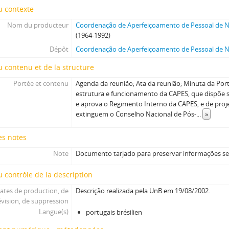
u contexte
Nom du producteur
Coordenação de Aperfeiçoamento de Pessoal de Ní
(1964-1992)
Dépôt
Coordenação de Aperfeiçoamento de Pessoal de Ní
 contenu et de la structure
Portée et contenu
Agenda da reunião; Ata da reunião; Minuta da Port
estrutura e funcionamento da CAPES, que dispõe s
e aprova o Regimento Interno da CAPES, e de proj
extinguem o Conselho Nacional de Pós-
...
»
es notes
Note
Documento tarjado para preservar informações se
 contrôle de la description
ates de production, de
Descrição realizada pela UnB em 19/08/2002.
évision, de suppression
Langue(s)
portugais brésilien