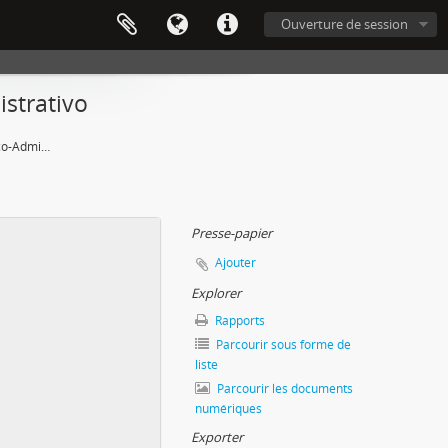
Ouverture de session
strativo
35ª Reunião do Conselho Técnico-Administrativo
Presse-papier
Ajouter
Explorer
Rapports
Parcourir sous forme de
liste
Parcourir les documents
numériques
Exporter