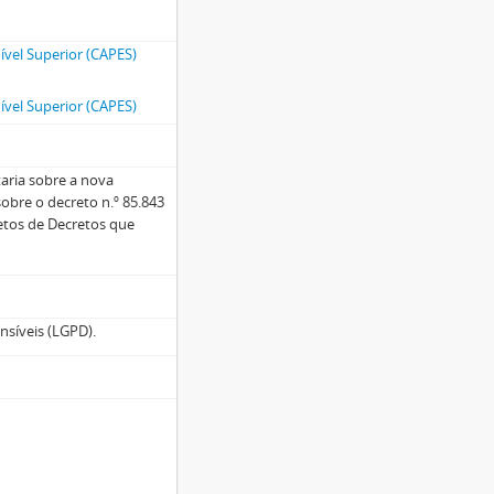
vel Superior (CAPES)
vel Superior (CAPES)
aria sobre a nova
obre o decreto n.º 85.843
etos de Decretos que
nsíveis (LGPD).