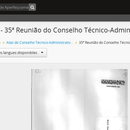
 - 35ª Reunião do Conselho Técnico-Admini
s
Atas do Conselho Técnico-Administrativo (CTA) 1974-1981
es langues disponibles