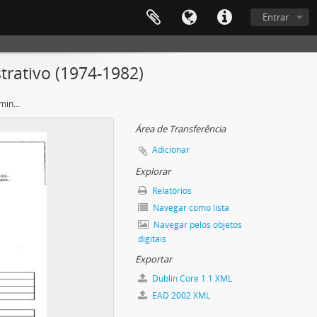
Entrar
trativo (1974-1982)
Resoluções do Conselho Técnico-Administrativo (1974-1982)
Área de Transferência
Adicionar
Explorar
Relatórios
Navegar como lista
Navegar pelos objetos
digitais
Exportar
Dublin Core 1.1 XML
EAD 2002 XML