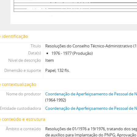
 identificação
Título
Resoluções do Conselho Técnico-Administrativo (
Data(s)
1976 - 1977 (Produção)
Nível de descrição
Item
Dimensão e suporte
Papel; 132 fls.
 contextualização
Nome do produtor
Coordenação de Aperfeiçoamento de Pessoal de Ní
(1964-1992)
Entidade custodiadora
Coordenação de Aperfeiçoamento de Pessoal de Ní
 conteúdo e estrutura
Âmbito e conteúdo
Resoluções de 01/1976 a 19/1976, tratando dos se
de auxílios para Implantação do PNPG; Aprovação