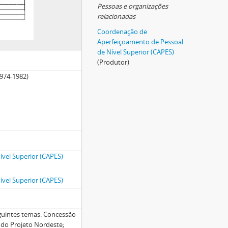
Pessoas e organizações
relacionadas
Coordenação de
Aperfeiçoamento de Pessoal
de Nível Superior (CAPES)
(Produtor)
1974-1982)
vel Superior (CAPES)
vel Superior (CAPES)
guintes temas: Concessão
 do Projeto Nordeste;