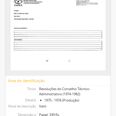
Área de identificação
Título
Resoluções do Conselho Técnico-
Administrativo (1974-1982)
Data(s)
1975 - 1976 (Produção)
Nível de descrição
Item
Dimensão e
Papel; 339 fls.