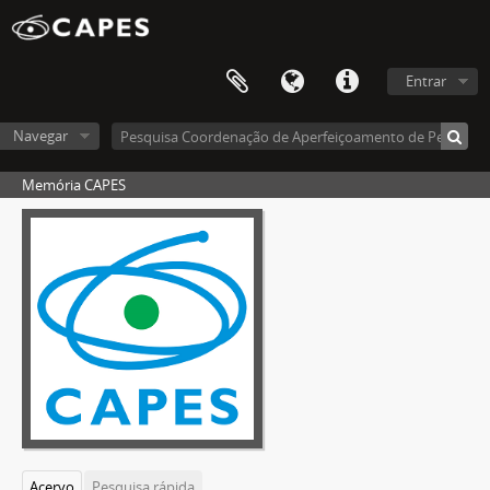
Entrar
Navegar
Memória CAPES
Acervo
Pesquisa rápida