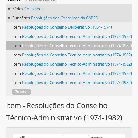
Séries
Conselhos
Subséries
Resoluções dos Conselhos da CAPES
Item
Resoluções do Conselho Deliberativo (1964-1974)
Item
Resoluções do Conselho Técnico-Administrativo (1974-1982)
Item
Resoluções do Conselho Técnico-Administrativo (1974-1982)
Item
Resoluções do Conselho Técnico-Administrativo (1974-1982)
Item
Resoluções do Conselho Técnico-Administrativo (1974-1982)
Item
Resoluções do Conselho Técnico-Administrativo (1974-1982)
Item
Resoluções do Conselho Técnico-Administrativo (1974-1982)
7mais...
Item - Resoluções do Conselho
Técnico-Administrativo (1974-1982)