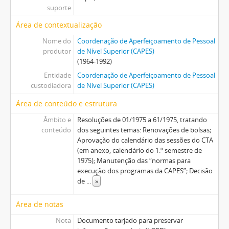
suporte
Área de contextualização
Nome do
Coordenação de Aperfeiçoamento de Pessoal
produtor
de Nível Superior (CAPES)
(1964-1992)
Entidade
Coordenação de Aperfeiçoamento de Pessoal
custodiadora
de Nível Superior (CAPES)
Área de conteúdo e estrutura
Âmbito e
Resoluções de 01/1975 a 61/1975, tratando
conteúdo
dos seguintes temas: Renovações de bolsas;
Aprovação do calendário das sessões do CTA
(em anexo, calendário do 1.º semestre de
1975); Manutenção das “normas para
execução dos programas da CAPES”; Decisão
de
...
»
Área de notas
Nota
Documento tarjado para preservar