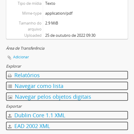
Tipo de mídia
Texto
Mime-type
application/pdf
Tamanho do
2.9 MiB
arquivo
Uploaded
25 de outubro de 2022 09:30
Área de Transferência
Adicionar
Explorar
Relatórios
Navegar como lista
Navegar pelos objetos digitais
Exportar
Dublin Core 1.1 XML
EAD 2002 XML