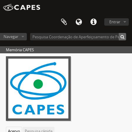
Entrar
Navegar
Memória CAPES
Acervo
Pesquisa rápida