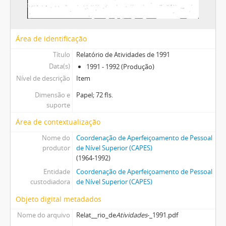
Área de identificação
Título
Relatório de Atividades de 1991
Data(s)
1991 - 1992 (Produção)
Nível de descrição
Item
Dimensão e
Papel; 72 fls.
suporte
Área de contextualização
Nome do
Coordenação de Aperfeiçoamento de Pessoal
produtor
de Nível Superior (CAPES)
(1964-1992)
Entidade
Coordenação de Aperfeiçoamento de Pessoal
custodiadora
de Nível Superior (CAPES)
Objeto digital metadados
Nome do arquivo
Relat__rio_de
Atividades
-_1991.pdf