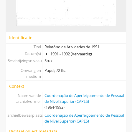
Identificatie
Titel
Relatório de Atividades de 1991
Datum(s)
1991 - 1992 (Vervaardig)
Beschrijvingsniveau
Stuk
Omvang en
Papel; 72 fls.
medium
Context
Naam van de
Coordenação de Aperfeiçoamento de Pessoal
archiefvormer
de Nível Superior (CAPES)
(1964-1992)
archiefbewaarplaats
Coordenação de Aperfeiçoamento de Pessoal
de Nível Superior (CAPES)
Digitaal object metadata