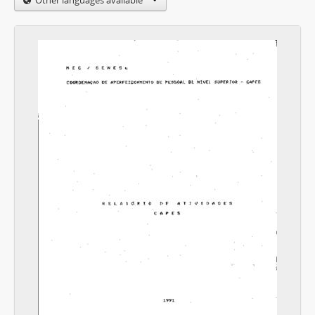
Other languages available