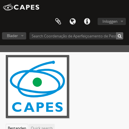
Inloggen
Blader
Bestanden
Quick search