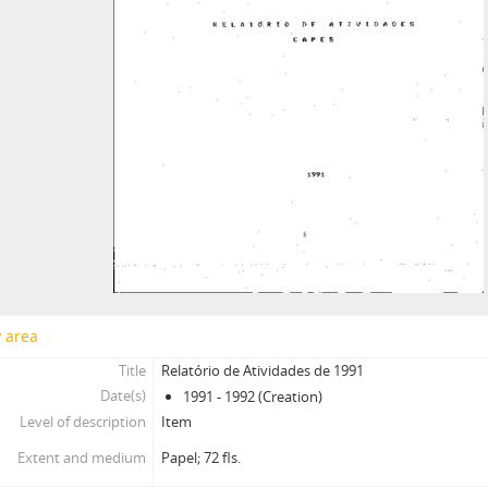
y area
Title
Relatório de Atividades de 1991
Date(s)
1991 - 1992 (Creation)
Level of description
Item
Extent and medium
Papel; 72 fls.