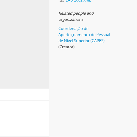
EAD 2002 XML
Related people and
organizations
Coordenação de
Aperfeiçoamento de Pessoal
de Nível Superior (CAPES)
(Creator)