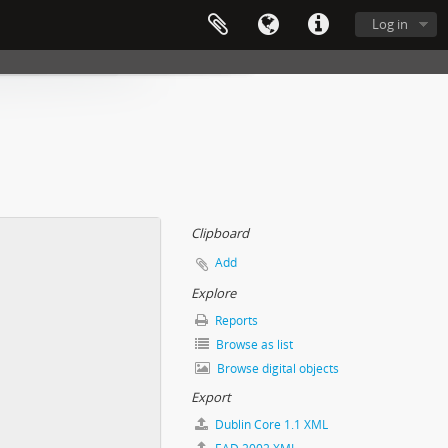
Log in
Clipboard
Add
Explore
Reports
Browse as list
Browse digital objects
Export
Dublin Core 1.1 XML