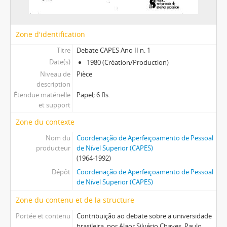
Zone d'identification
Titre
Debate CAPES Ano II n. 1
Date(s)
1980 (Création/Production)
Niveau de
Pièce
description
Étendue matérielle
Papel; 6 fls.
et support
Zone du contexte
Nom du
Coordenação de Aperfeiçoamento de Pessoal
producteur
de Nível Superior (CAPES)
(1964-1992)
Dépôt
Coordenação de Aperfeiçoamento de Pessoal
de Nível Superior (CAPES)
Zone du contenu et de la structure
Portée et contenu
Contribuição ao debate sobre a universidade
brasileira, por Alaor Silvério Chaves, Paulo