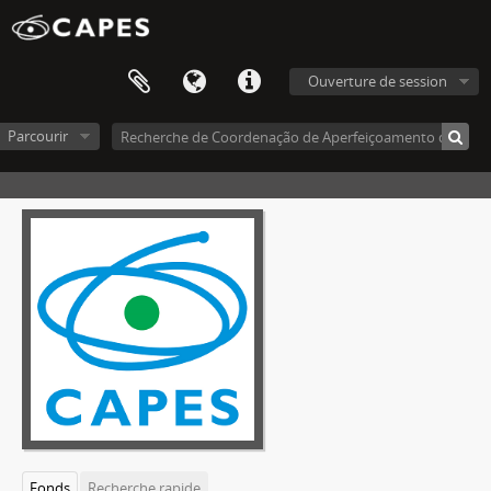
Ouverture de session
Parcourir
Fonds
Recherche rapide