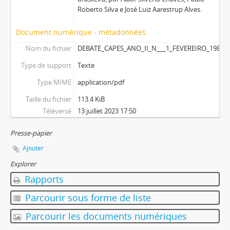
Roberto Silva e José Luiz Aarestrup Alves.
Document numérique - métadonnées
Nom du fichier
DEBATE_CAPES_ANO_II_N___1_FEVEREIRO_1980.p
Type de support
Texte
Type MIME
application/pdf
Taille du fichier
113.4 KiB
Téléversé
13 juillet 2023 17:50
Presse-papier
Ajouter
Explorer
Rapports
Parcourir sous forme de liste
Parcourir les documents numériques