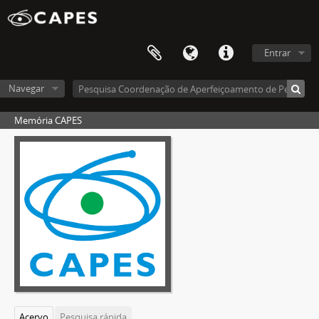
Entrar
Navegar
Memória CAPES
Acervo
Pesquisa rápida