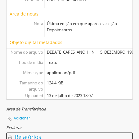
Área de notas
Nota
Última edição em que aparece a seção
Depoimentos.
Objeto digital metadados
Nome do arquivo
DEBATE_CAPES_ANO_II_N___5_DEZEMBRO_1980.p
Tipo de mídia
Texto
Mime-type
application/pdf
Tamanho do
124.4 KiB
arquivo
Uploaded
13 de julho de 2023 18:07
Área de Transferência
Adicionar
Explorar
Relatórios