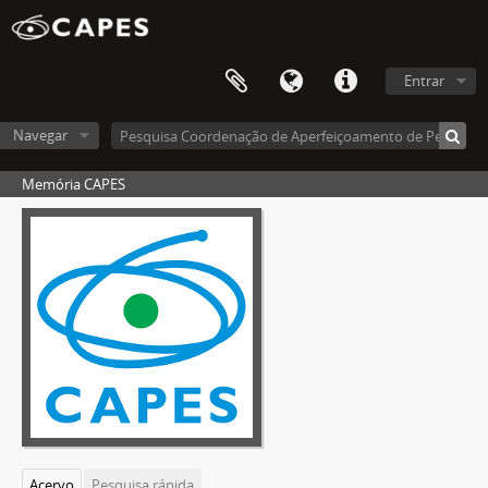
Entrar
Navegar
Memória CAPES
Acervo
Pesquisa rápida