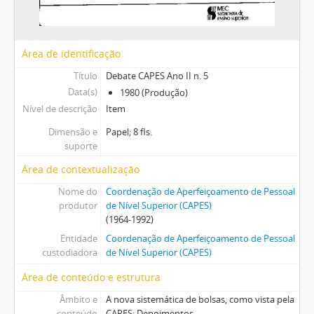
Área de identificação
Título
Debate CAPES Ano II n. 5
Data(s)
1980 (Produção)
Nível de descrição
Item
Dimensão e
Papel; 8 fls.
suporte
Área de contextualização
Nome do
Coordenação de Aperfeiçoamento de Pessoal
produtor
de Nível Superior (CAPES)
(1964-1992)
Entidade
Coordenação de Aperfeiçoamento de Pessoal
custodiadora
de Nível Superior (CAPES)
Área de conteúdo e estrutura
Âmbito e
A nova sistemática de bolsas, como vista pela
conteúdo
CAPES; Depoimentos.