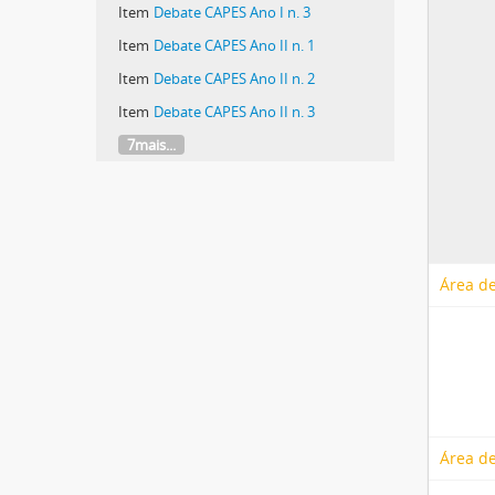
Item
Debate CAPES Ano I n. 3
Item
Debate CAPES Ano II n. 1
Item
Debate CAPES Ano II n. 2
Item
Debate CAPES Ano II n. 3
7mais...
Área de
Área de