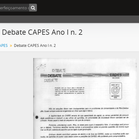
- Debate CAPES Ano I n. 2
APES
Debate CAPES Ano I n. 2