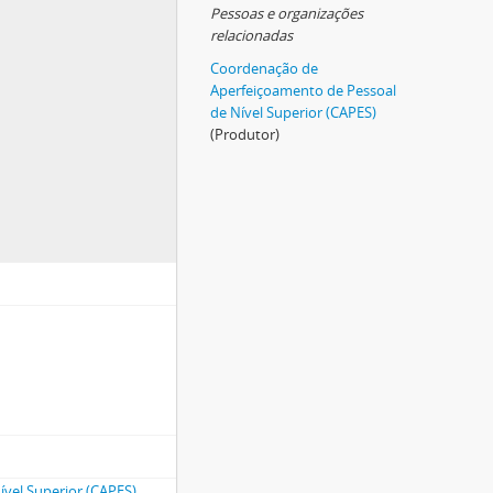
Pessoas e organizações
relacionadas
Coordenação de
Aperfeiçoamento de Pessoal
de Nível Superior (CAPES)
(Produtor)
vel Superior (CAPES)