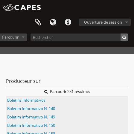
Ouverture de session
Parcourir
Producteur sur
Parcourir 231 résultats
Boletins Informativos
Boletim Informativo N. 140
Boletim Informativo N. 149
Boletim Informativo N. 150
Boletim Informativo N. 153