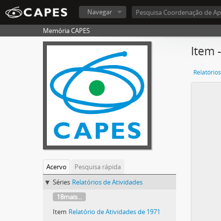
Navegar
Memória CAPES
Item 
Relatórios
Acervo
Pesquisa rápida
Séries
Relatórios de Atividades
18mais...
Item
Relatório de Atividades de 1971