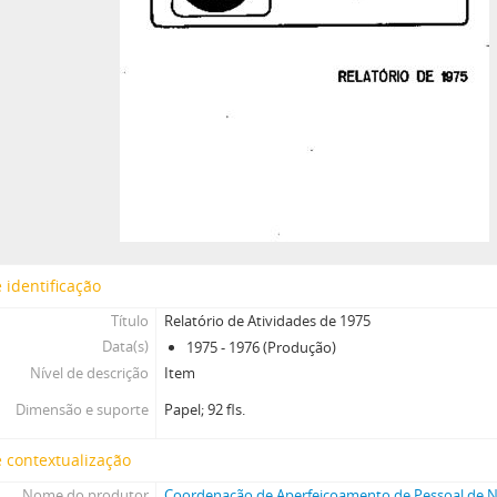
 identificação
Título
Relatório de Atividades de 1975
Data(s)
1975 - 1976 (Produção)
Nível de descrição
Item
Dimensão e suporte
Papel; 92 fls.
 contextualização
Nome do produtor
Coordenação de Aperfeiçoamento de Pessoal de Ní