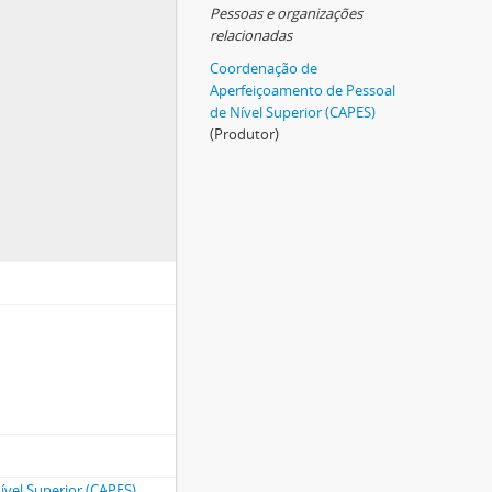
Pessoas e organizações
relacionadas
Coordenação de
Aperfeiçoamento de Pessoal
de Nível Superior (CAPES)
(Produtor)
vel Superior (CAPES)