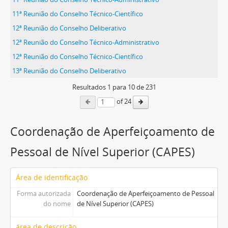
11ª Reunião do Conselho Técnico-Científico
12ª Reunião do Conselho Deliberativo
12ª Reunião do Conselho Técnico-Administrativo
12ª Reunião do Conselho Técnico-Científico
13ª Reunião do Conselho Deliberativo
Resultados
1
para
10
de 231
of 24
Coordenação de Aperfeiçoamento de
Pessoal de Nível Superior (CAPES)
Área de identificação
Forma autorizada
Coordenação de Aperfeiçoamento de Pessoal
do nome
de Nível Superior (CAPES)
área de descrição