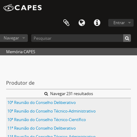
Entrar
Navegar
Memória CAPES
Produtor de
Navegar 231 resultados
10ª Reunião do Conselho Deliberativo
10ª Reunião do Conselho Técnico-Administrativo
10ª Reunião do Conselho Técnico-Científico
11ª Reunião do Conselho Deliberativo
11ª Reunião do Conselho Técnico-Administrativo