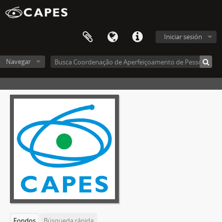
Iniciar sesión
Navegar
Fondos
Búsqueda rápida