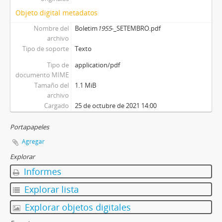
Objeto digital metadatos
Nombre del
Boletim
1955
-_SETEMBRO.pdf
archivo
Tipo de soporte
Texto
Tipo de
application/pdf
documento MIME
Tamaño del
1.1 MiB
archivo
Cargado
25 de octubre de 2021 14:00
Portapapeles
Agregar
Explorar
Informes
Explorar lista
Explorar objetos digitales