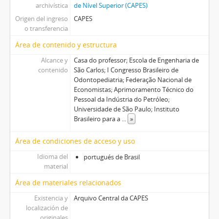
archivística
de Nível Superior (CAPES)
Origen del ingreso
CAPES
o transferencia
Área de contenido y estructura
Alcance y
Casa do professor; Escola de Engenharia de
contenido
São Carlos; I Congresso Brasileiro de
Odontopediatria; Federação Nacional de
Economistas; Aprimoramento Técnico do
Pessoal da Indústria do Petróleo;
Universidade de São Paulo; Instituto
Brasileiro para a
...
»
Área de condiciones de acceso y uso
Idioma del
portugués de Brasil
material
Área de materiales relacionados
Existencia y
Arquivo Central da CAPES
localización de
originales