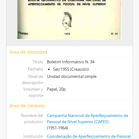
Área de identidad
Título
Boletim Informativo N. 34
Fecha(s)
Set/1955 (Creación)
Nivel de
Unidad documental simple
descripción
Volumen y
Papel, 20p.
soporte
Área de contexto
Nombre del
Campanha Nacional de Aperfeiçoamento de
productor
Pessoal de Nível Superior (CAPES)
(1951-1964)
Institución
Coordenação de Aperfeiçoamento de Pessoal