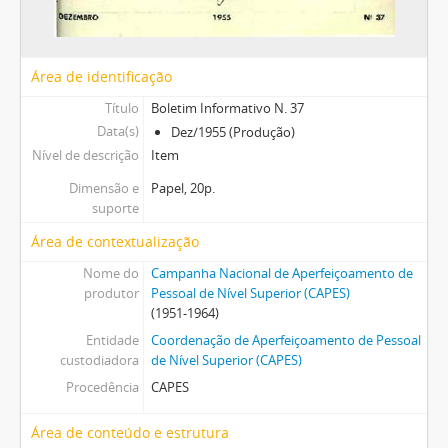
Área de identificação
Título
Boletim Informativo N. 37
Data(s)
Dez/1955 (Produção)
Nível de descrição
Item
Dimensão e
Papel, 20p.
suporte
Área de contextualização
Nome do
Campanha Nacional de Aperfeiçoamento de
produtor
Pessoal de Nível Superior (CAPES)
(1951-1964)
Entidade
Coordenação de Aperfeiçoamento de Pessoal
custodiadora
de Nível Superior (CAPES)
Procedência
CAPES
Área de conteúdo e estrutura