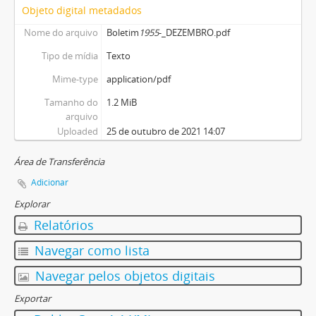
Objeto digital metadados
Nome do arquivo
Boletim
1955
-_DEZEMBRO.pdf
Tipo de mídia
Texto
Mime-type
application/pdf
Tamanho do
1.2 MiB
arquivo
Uploaded
25 de outubro de 2021 14:07
Área de Transferência
Adicionar
Explorar
Relatórios
Navegar como lista
Navegar pelos objetos digitais
Exportar