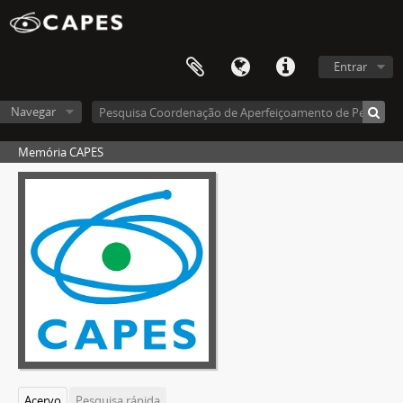
Entrar
Navegar
Memória CAPES
Acervo
Pesquisa rápida