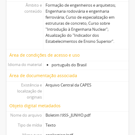
Âmbito e
Formação de engenheiros e arquitetos;
conteúdo
Engenharia rodoviária e engenharia
ferroviária; Curso de especialização em
estruturas de concreto; Curso sobre
"Introdução à Engenharia Nuclear";
Atualização do "Indicador dos
Estabelecimentos de Ensino Superior".
Área de condições de acesso e uso
Idioma do material
português do Brasil
Área de documentação associada
Existência e
Arquivo Central da CAPES
localização de
originais
Objeto digital metadados
Nome do arquivo
Boletim
1955
-_JUNHO.pdf
Tipo de mídia
Texto