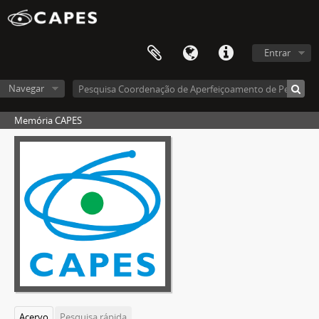
Entrar
Navegar
Memória CAPES
Acervo
Pesquisa rápida