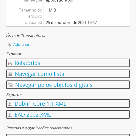
Mime-type
application/pdf
Tamanho do
1 MiB
arquivo
Uploaded
25 de outubro de 2021 13:47
Área de Transferência
Adicionar
Explorar
Relatórios
Navegar como lista
Navegar pelos objetos digitais
Exportar
Dublin Core 1.1 XML
EAD 2002 XML
Pessoas e organizações relacionadas