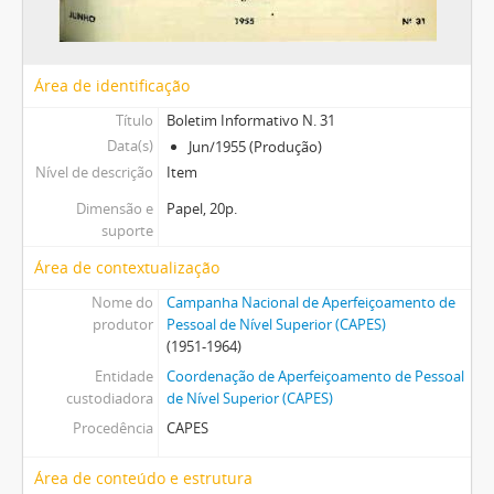
Área de identificação
Título
Boletim Informativo N. 31
Data(s)
Jun/1955 (Produção)
Nível de descrição
Item
Dimensão e
Papel, 20p.
suporte
Área de contextualização
Nome do
Campanha Nacional de Aperfeiçoamento de
produtor
Pessoal de Nível Superior (CAPES)
(1951-1964)
Entidade
Coordenação de Aperfeiçoamento de Pessoal
custodiadora
de Nível Superior (CAPES)
Procedência
CAPES
Área de conteúdo e estrutura