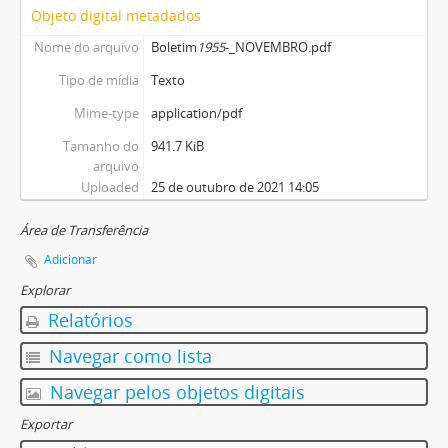
Objeto digital metadados
Nome do arquivo
Boletim
1955
-_NOVEMBRO.pdf
Tipo de mídia
Texto
Mime-type
application/pdf
Tamanho do
941.7 KiB
arquivo
Uploaded
25 de outubro de 2021 14:05
Área de Transferência
Adicionar
Explorar
Relatórios
Navegar como lista
Navegar pelos objetos digitais
Exportar