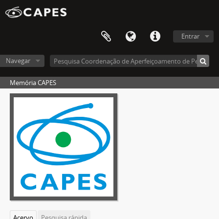
Entrar
Navegar
Memória CAPES
Acervo
Pesquisa rápida