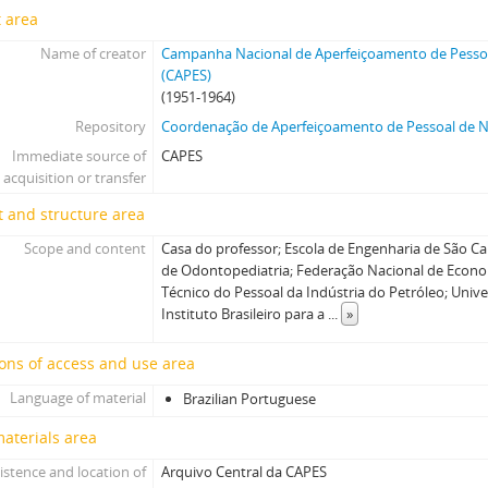
 area
Name of creator
Campanha Nacional de Aperfeiçoamento de Pessoa
(CAPES)
(1951-1964)
Repository
Coordenação de Aperfeiçoamento de Pessoal de Ní
Immediate source of
CAPES
acquisition or transfer
 and structure area
Scope and content
Casa do professor; Escola de Engenharia de São Car
de Odontopediatria; Federação Nacional de Econ
Técnico do Pessoal da Indústria do Petróleo; Univ
Instituto Brasileiro para a
...
»
ons of access and use area
Language of material
Brazilian Portuguese
materials area
istence and location of
Arquivo Central da CAPES