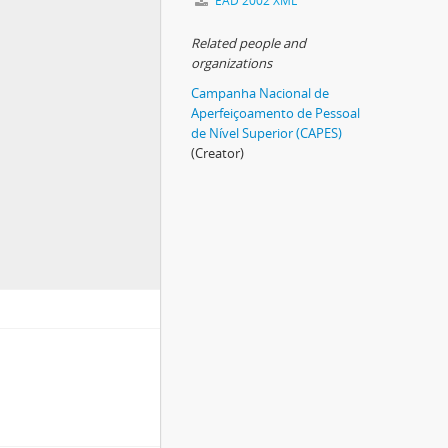
EAD 2002 XML
Related people and
organizations
Campanha Nacional de
Aperfeiçoamento de Pessoal
de Nível Superior (CAPES)
(Creator)