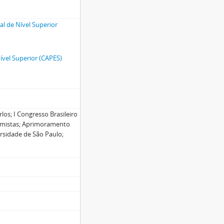
l de Nível Superior
vel Superior (CAPES)
los; I Congresso Brasileiro
omistas; Aprimoramento
ersidade de São Paulo;