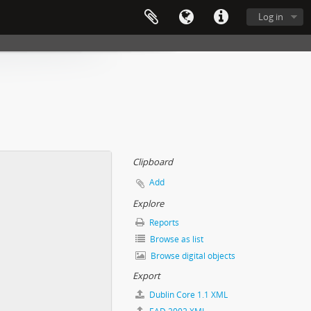
Log in
Clipboard
Add
Explore
Reports
Browse as list
Browse digital objects
Export
Dublin Core 1.1 XML