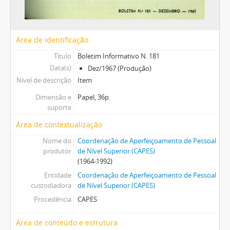
Área de identificação
Título
Boletim Informativo N. 181
Data(s)
Dez/1967 (Produção)
Nível de descrição
Item
Dimensão e
Papel, 36p.
suporte
Área de contextualização
Nome do
Coordenação de Aperfeiçoamento de Pessoal
produtor
de Nível Superior (CAPES)
(1964-1992)
Entidade
Coordenação de Aperfeiçoamento de Pessoal
custodiadora
de Nível Superior (CAPES)
Procedência
CAPES
Área de conteúdo e estrutura