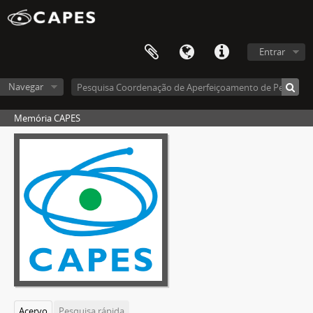
Entrar
Navegar
Memória CAPES
Acervo
Pesquisa rápida