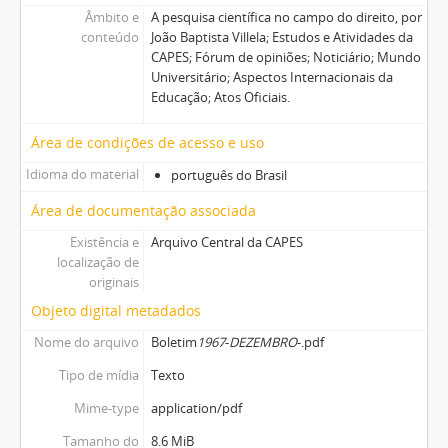
Âmbito e
A pesquisa científica no campo do direito, por
conteúdo
João Baptista Villela; Estudos e Atividades da
CAPES; Fórum de opiniões; Noticiário; Mundo
Universitário; Aspectos Internacionais da
Educação; Atos Oficiais.
Área de condições de acesso e uso
Idioma do material
português do Brasil
Área de documentação associada
Existência e
Arquivo Central da CAPES
localização de
originais
Objeto digital metadados
Nome do arquivo
Boletim
1967
-
DEZEMBRO
-.pdf
Tipo de mídia
Texto
Mime-type
application/pdf
Tamanho do
8.6 MiB