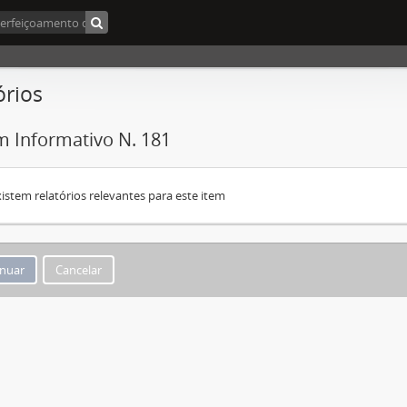
órios
m Informativo N. 181
istem relatórios relevantes para este item
Cancelar