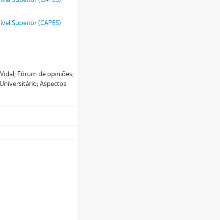
vel Superior (CAPES)
a Vidal; Fórum de opiniões;
Universitário; Aspectos