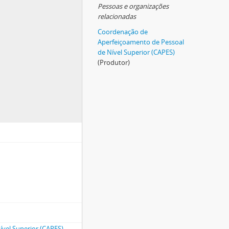
Pessoas e organizações
relacionadas
Coordenação de
Aperfeiçoamento de Pessoal
de Nível Superior (CAPES)
(Produtor)
vel Superior (CAPES)