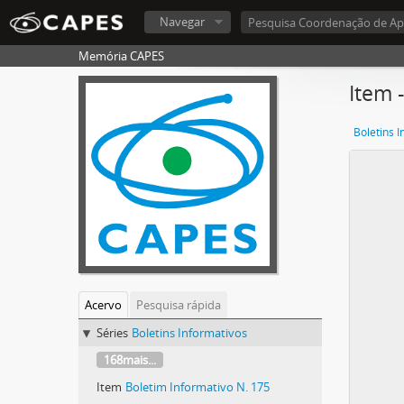
Navegar
Memória CAPES
Item 
Boletins 
Acervo
Pesquisa rápida
Séries
Boletins Informativos
168mais...
Item
Boletim Informativo N. 175