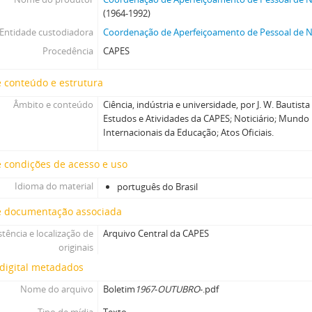
(1964-1992)
Entidade custodiadora
Coordenação de Aperfeiçoamento de Pessoal de Ní
Procedência
CAPES
 conteúdo e estrutura
Âmbito e conteúdo
Ciência, indústria e universidade, por J. W. Bautist
Estudos e Atividades da CAPES; Noticiário; Mundo 
Internacionais da Educação; Atos Oficiais.
 condições de acesso e uso
Idioma do material
português do Brasil
e documentação associada
stência e localização de
Arquivo Central da CAPES
originais
digital metadados
Nome do arquivo
Boletim
1967
-
OUTUBRO
-.pdf