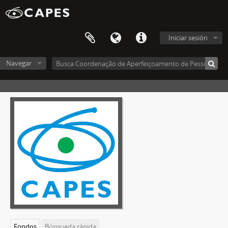
Iniciar sesión
Navegar
Fondos
Búsqueda rápida