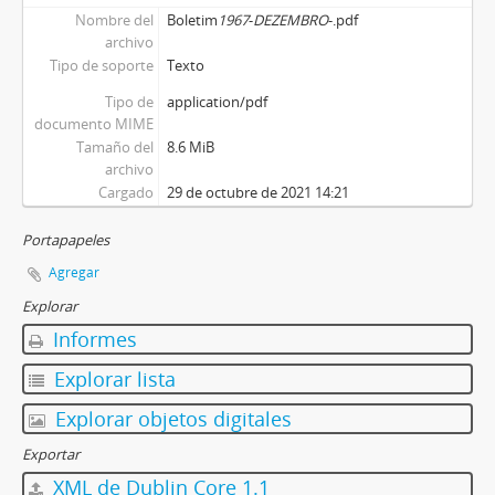
Nombre del
Boletim
1967
-
DEZEMBRO
-.pdf
archivo
Tipo de soporte
Texto
Tipo de
application/pdf
documento MIME
Tamaño del
8.6 MiB
archivo
Cargado
29 de octubre de 2021 14:21
Portapapeles
Agregar
Explorar
Informes
Explorar lista
Explorar objetos digitales
Exportar
XML de Dublin Core 1.1