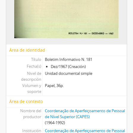
Área de identidad
Título
Boletim Informativo N. 181
Fecha(s)
Dez/1967 (Creación)
Nivel de
Unidad documental simple
descripción
Volumen y
Papel, 36p.
soporte
Área de contexto
Nombre del
Coordenação de Aperfeiçoamento de Pessoal
productor
de Nível Superior (CAPES)
(1964-1992)
Institución
Coordenação de Aperfeiçoamento de Pessoal