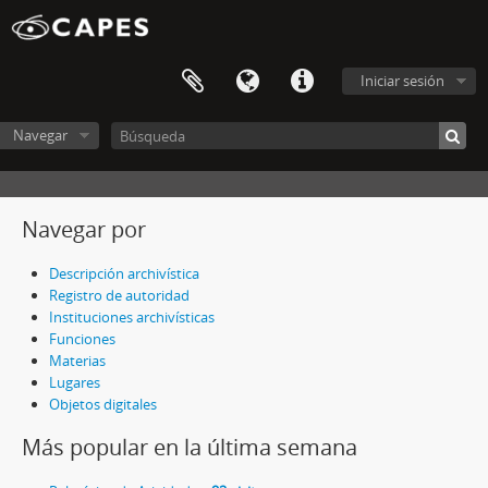
Iniciar sesión
Navegar
Navegar por
Descripción archivística
Registro de autoridad
Instituciones archivísticas
Funciones
Materias
Lugares
Objetos digitales
Más popular en la última semana