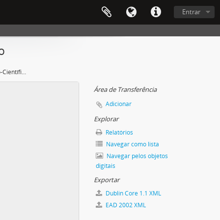
Entrar
o
6ª Reunião do Conselho Técnico-Científico
Área de Transferência
Adicionar
Explorar
Relatórios
Navegar como lista
Navegar pelos objetos
digitais
Exportar
Dublin Core 1.1 XML
EAD 2002 XML