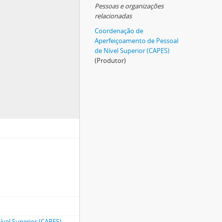
Pessoas e organizações
relacionadas
Coordenação de
Aperfeiçoamento de Pessoal
de Nível Superior (CAPES)
(Produtor)
vel Superior (CAPES)