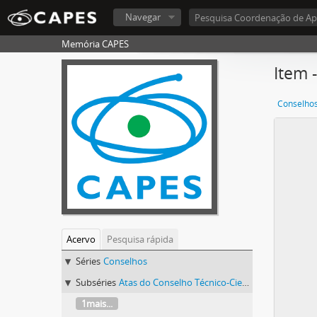
Navegar
Memória CAPES
Item 
Conselho
Acervo
Pesquisa rápida
Séries
Conselhos
Subséries
Atas do Conselho Técnico-Científico (CTC) 1986-1992
1mais...