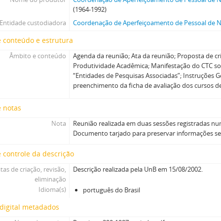
(1964-1992)
Entidade custodiadora
Coordenação de Aperfeiçoamento de Pessoal de Ní
 conteúdo e estrutura
Âmbito e conteúdo
Agenda da reunião; Ata da reunião; Proposta de cr
Produtividade Acadêmica; Manifestação do CTC 
“Entidades de Pesquisas Associadas”; Instruções G
preenchimento da ficha de avaliação dos cursos d
e notas
Nota
Reunião realizada em duas sessões registradas nu
Documento tarjado para preservar informações se
 controle da descrição
tas de criação, revisão,
Descrição realizada pela UnB em 15/08/2002.
eliminação
Idioma(s)
português do Brasil
digital metadados