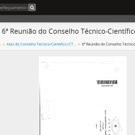
- 6ª Reunião do Conselho Técnico-Científic
s
Atas do Conselho Técnico-Científico (CTC) 1986-1992