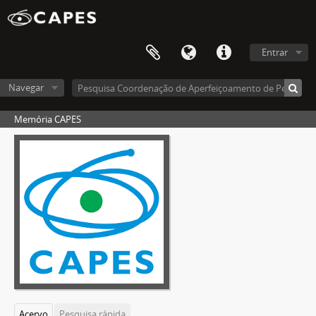
Entrar
Navegar
Memória CAPES
Acervo
Pesquisa rápida