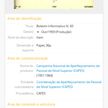
Área de identificação
Título
Boletim Informativo N. 83
Data(s)
Out/1959 (Produção)
Nível de descrição
Item
Dimensão e
Papel, 36p.
suporte
Área de contextualização
Nome do
Campanha Nacional de Aperfeiçoamento de
produtor
Pessoal de Nível Superior (CAPES)
(1951-1964)
Entidade
Coordenação de Aperfeiçoamento de Pessoal
custodiadora
de Nível Superior (CAPES)
Procedência
CAPES
Área de conteúdo e estrutura