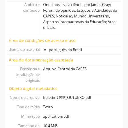
Âmbito e
Onde nos leva a ciência, por James Gray;
conteúdo
Fórum de opiniões; Estudos e Atividades da
CAPES; Noticiário; Mundo Universitário;
Aspectos Internacionais da Educação; Atos
oficiais.
Área de condições de acesso e uso
Idioma do material
português do Brasil
Área de documentação associada
Existência e
Arquivo Central da CAPES
localização de
originais
Objeto digital metadados
Nome do arquivo
Boletim
1959
-_OUTUBRO.pdf
Tipo de mídia
Texto
Mime-type
application/pdf
Tamanho do
10.4 MiB