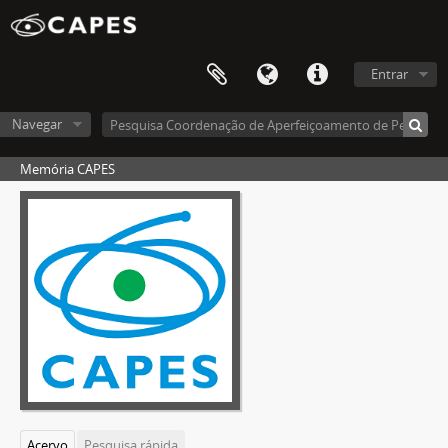
Entrar
Navegar
Memória CAPES
Acervo
Pesquisa rápida