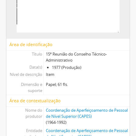
Área de identificação
Título
15ª Reunião do Conselho Técnico-
Administrativo
Data(s)
1977 (Produção)
Nível de descrição
Item
Dimensão e
Papel; 61 fls.
suporte
Área de contextualização
Nome do
Coordenação de Aperfeiçoamento de Pessoal
produtor
de Nível Superior (CAPES)
(1964-1992)
Entidade
Coordenação de Aperfeiçoamento de Pessoal