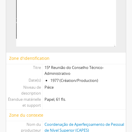
Zone d'identification
Titre
15ª Reunião do Conselho Técnico-
Administrativo
Date(s)
1977 (Création/Production)
Niveau de
Pièce
description
Étendue matérielle
Papel; 61 fls.
et support
Zone du contexte
Nom du
Coordenação de Aperfeiçoamento de Pessoal
producteur
de Nível Superior (CAPES)