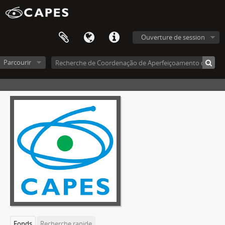
Ouverture de session
Parcourir
Fonds
Recherche rapide