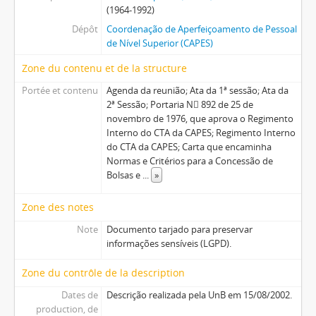
(1964-1992)
Dépôt
Coordenação de Aperfeiçoamento de Pessoal
de Nível Superior (CAPES)
Zone du contenu et de la structure
Portée et contenu
Agenda da reunião; Ata da 1ª sessão; Ata da
2ª Sessão; Portaria N 892 de 25 de
novembro de 1976, que aprova o Regimento
Interno do CTA da CAPES; Regimento Interno
do CTA da CAPES; Carta que encaminha
Normas e Critérios para a Concessão de
Bolsas e
...
»
Zone des notes
Note
Documento tarjado para preservar
informações sensíveis (LGPD).
Zone du contrôle de la description
Dates de
Descrição realizada pela UnB em 15/08/2002.
production, de