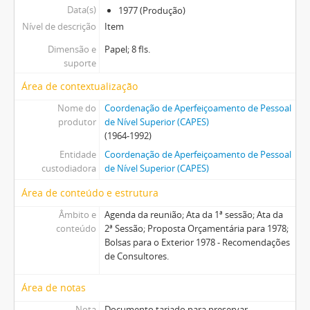
Data(s)
1977 (Produção)
Nível de descrição
Item
Dimensão e
Papel; 8 fls.
suporte
Área de contextualização
Nome do
Coordenação de Aperfeiçoamento de Pessoal
produtor
de Nível Superior (CAPES)
(1964-1992)
Entidade
Coordenação de Aperfeiçoamento de Pessoal
custodiadora
de Nível Superior (CAPES)
Área de conteúdo e estrutura
Âmbito e
Agenda da reunião; Ata da 1ª sessão; Ata da
conteúdo
2ª Sessão; Proposta Orçamentária para 1978;
Bolsas para o Exterior 1978 - Recomendações
de Consultores.
Área de notas
Nota
Documento tarjado para preservar