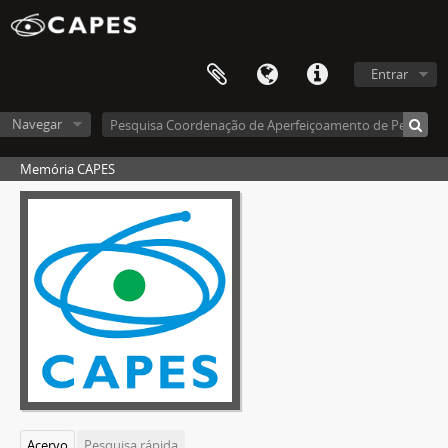
Entrar
Navegar
Memória CAPES
Acervo
Pesquisa rápida