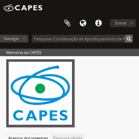
Entrar
Navegar
Memória da CAPES
Acervos documentais
Pesquisa rápida