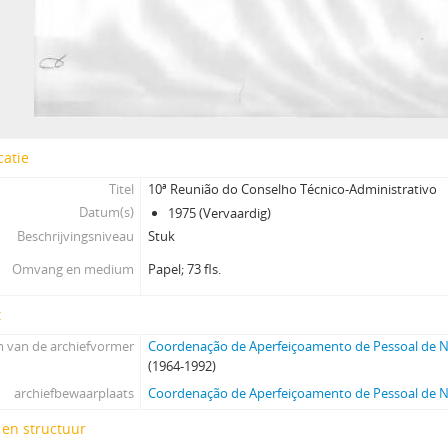
catie
Titel
10ª Reunião do Conselho Técnico-Administrativo
Datum(s)
1975 (Vervaardig)
Beschrijvingsniveau
Stuk
Omvang en medium
Papel; 73 fls.
t
 van de archiefvormer
Coordenação de Aperfeiçoamento de Pessoal de Ní
(1964-1992)
archiefbewaarplaats
Coordenação de Aperfeiçoamento de Pessoal de Ní
 en structuur