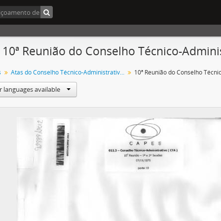
- 10ª Reunião do Conselho Técnico-Admini
s
Atas do Conselho Técnico-Administrativo (CTA) 1974-1981
r languages available