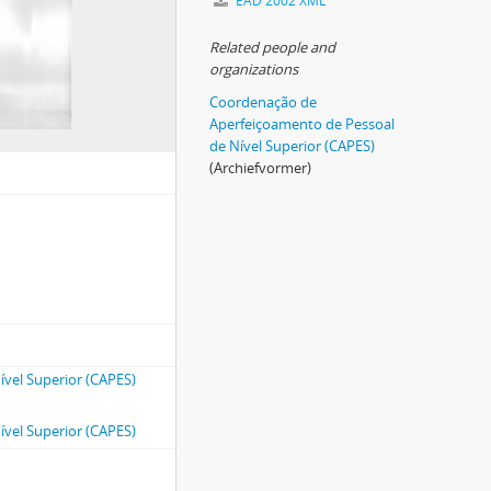
EAD 2002 XML
Related people and
organizations
Coordenação de
Aperfeiçoamento de Pessoal
de Nível Superior (CAPES)
(Archiefvormer)
vel Superior (CAPES)
vel Superior (CAPES)