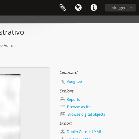
Inloggen
strativo
10ª Reunião do Conselho Técnico-Administrativo
Clipboard
Voeg toe
Explore
Reports
Browse as list
Browse digital objects
Export
Dublin Core 1.1 XML