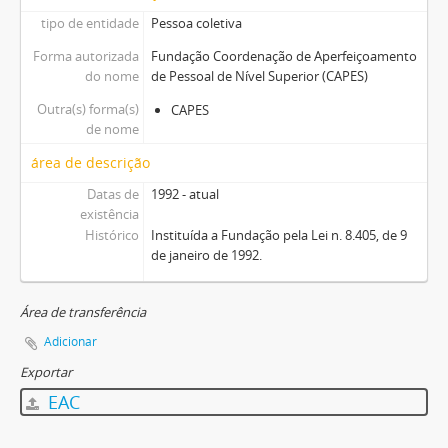
tipo de entidade
Pessoa coletiva
Forma autorizada
Fundação Coordenação de Aperfeiçoamento
do nome
de Pessoal de Nível Superior (CAPES)
Outra(s) forma(s)
CAPES
de nome
área de descrição
Datas de
1992 - atual
existência
Histórico
Instituída a Fundação pela Lei n. 8.405, de 9
de janeiro de 1992.
Área de transferência
Adicionar
Exportar
EAC