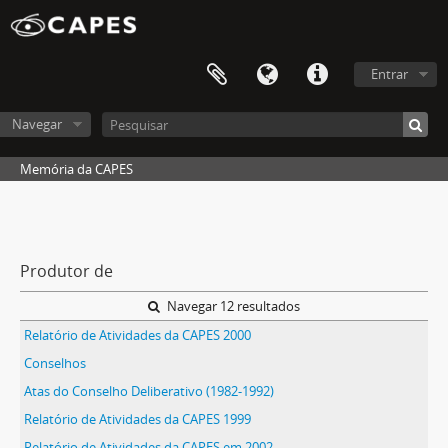
Entrar
Navegar
Memória da CAPES
Produtor de
Navegar 12 resultados
Relatório de Atividades da CAPES 2000
Conselhos
Atas do Conselho Deliberativo (1982-1992)
Relatório de Atividades da CAPES 1999
Relatório de Atividades da CAPES em 2002