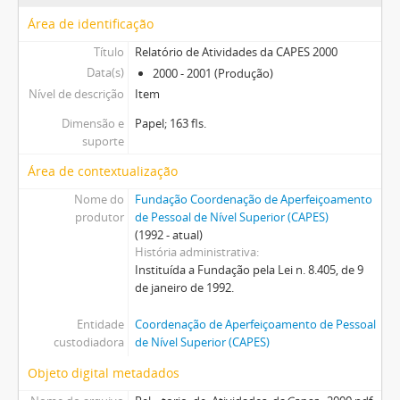
Área de identificação
Título
Relatório de Atividades da CAPES 2000
Data(s)
2000 - 2001 (Produção)
Nível de descrição
Item
Dimensão e
Papel; 163 fls.
suporte
Área de contextualização
Nome do
Fundação Coordenação de Aperfeiçoamento
produtor
de Pessoal de Nível Superior (CAPES)
(1992 - atual)
História administrativa
Instituída a Fundação pela Lei n. 8.405, de 9
de janeiro de 1992.
Entidade
Coordenação de Aperfeiçoamento de Pessoal
custodiadora
de Nível Superior (CAPES)
Objeto digital metadados