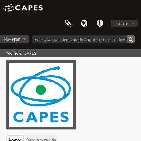
Entrar
Navegar
Memória CAPES
Acervo
Pesquisa rápida