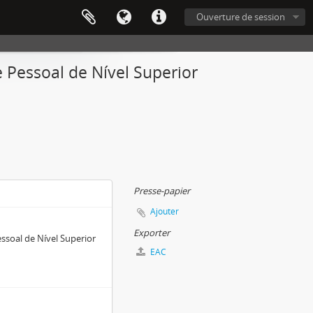
Ouverture de session
Pessoal de Nível Superior
Presse-papier
Ajouter
Exporter
soal de Nível Superior
EAC