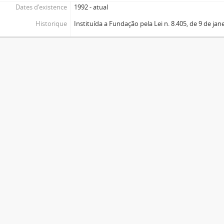
Dates d’existence
1992 - atual
Historique
Instituída a Fundação pela Lei n. 8.405, de 9 de jan