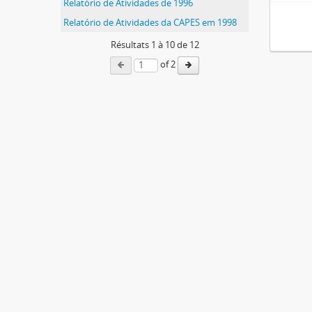
Relatório de Atividades de 1996
Relatório de Atividades da CAPES em 1998
Résultats
1
à
10
de 12
of 2