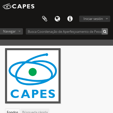
Iniciar sesión
Navegar
Fondos
Búsqueda rápida