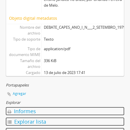
de Melo.
Objeto digital metadatos
Nombre del
DEBATE_CAPES_ANO_I_N___2_SETEMBRO_1979.pd
archivo
Tipo de soporte
Texto
Tipo de
application/pdf
documento MIME
Tamaño del
336 KiB
archivo
Cargado
13 de julio de 2023 17:41
Portapapeles
Agregar
Explorar
Informes
Explorar lista