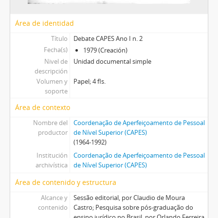
Área de identidad
Título
Debate CAPES Ano I n. 2
Fecha(s)
1979 (Creación)
Nivel de
Unidad documental simple
descripción
Volumen y
Papel; 4 fls.
soporte
Área de contexto
Nombre del
Coordenação de Aperfeiçoamento de Pessoal
productor
de Nível Superior (CAPES)
(1964-1992)
Institución
Coordenação de Aperfeiçoamento de Pessoal
archivística
de Nível Superior (CAPES)
Área de contenido y estructura
Alcance y
Sessão editorial, por Claudio de Moura
contenido
Castro; Pesquisa sobre pós-graduação do
ensino jurídico no Brasil, por Orlando Ferreira