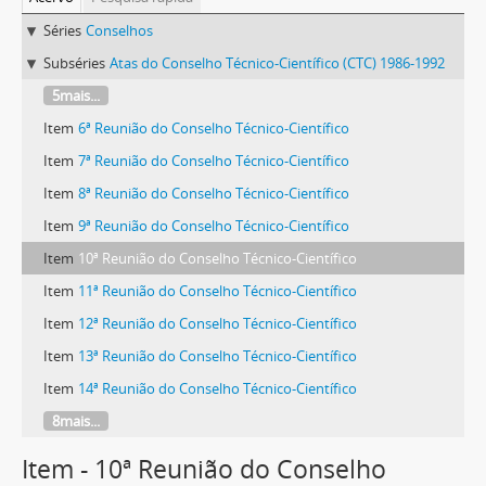
Séries
Conselhos
Subséries
Atas do Conselho Técnico-Científico (CTC) 1986-1992
5mais...
Item
6ª Reunião do Conselho Técnico-Científico
Item
7ª Reunião do Conselho Técnico-Científico
Item
8ª Reunião do Conselho Técnico-Científico
Item
9ª Reunião do Conselho Técnico-Científico
Item
10ª Reunião do Conselho Técnico-Científico
Item
11ª Reunião do Conselho Técnico-Científico
Item
12ª Reunião do Conselho Técnico-Científico
Item
13ª Reunião do Conselho Técnico-Científico
Item
14ª Reunião do Conselho Técnico-Científico
8mais...
Item - 10ª Reunião do Conselho