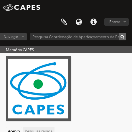
Entrar
Navegar
Memória CAPES
Acervo
Pesquisa rápida