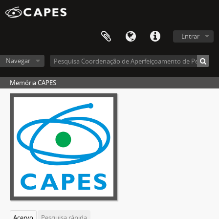
Entrar
Navegar
Memória CAPES
Acervo
Pesquisa rápida