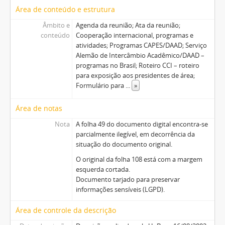
Área de conteúdo e estrutura
Âmbito e
Agenda da reunião; Ata da reunião;
conteúdo
Cooperação internacional, programas e
atividades; Programas CAPES/DAAD; Serviço
Alemão de Intercâmbio Acadêmico/DAAD –
programas no Brasil; Roteiro CCI – roteiro
para exposição aos presidentes de área;
Formulário para
...
»
Área de notas
Nota
A folha 49 do documento digital encontra-se
parcialmente ilegível, em decorrência da
situação do documento original.
O original da folha 108 está com a margem
esquerda cortada.
Documento tarjado para preservar
informações sensíveis (LGPD).
Área de controle da descrição